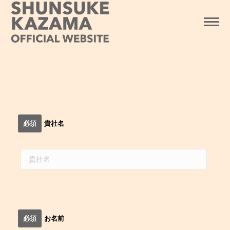
必須
貴社名
必須
お名前